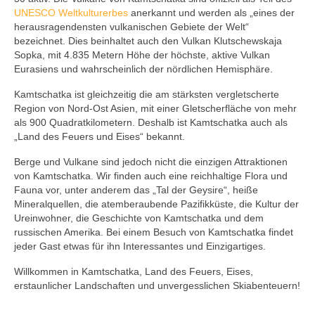
UNESCO Weltkulturerbes
anerkannt und werden als „eines der
herausragendensten vulkanischen Gebiete der Welt“
bezeichnet. Dies beinhaltet auch den Vulkan Klutschewskaja
Sopka, mit 4.835 Metern Höhe der höchste, aktive Vulkan
Eurasiens und wahrscheinlich der nördlichen Hemisphäre.
Kamtschatka ist gleichzeitig die am stärksten vergletscherte
Region von Nord-Ost Asien, mit einer Gletscherfläche von mehr
als 900 Quadratkilometern. Deshalb ist Kamtschatka auch als
„Land des Feuers und Eises“ bekannt.
Berge und Vulkane sind jedoch nicht die einzigen Attraktionen
von Kamtschatka. Wir finden auch eine reichhaltige Flora und
Fauna vor, unter anderem das „Tal der Geysire“, heiße
Mineralquellen, die atemberaubende Pazifikküste, die Kultur der
Ureinwohner, die Geschichte von Kamtschatka und dem
russischen Amerika. Bei einem Besuch von Kamtschatka findet
jeder Gast etwas für ihn Interessantes und Einzigartiges.
Willkommen in Kamtschatka, Land des Feuers, Eises,
erstaunlicher Landschaften und unvergesslichen Skiabenteuern!